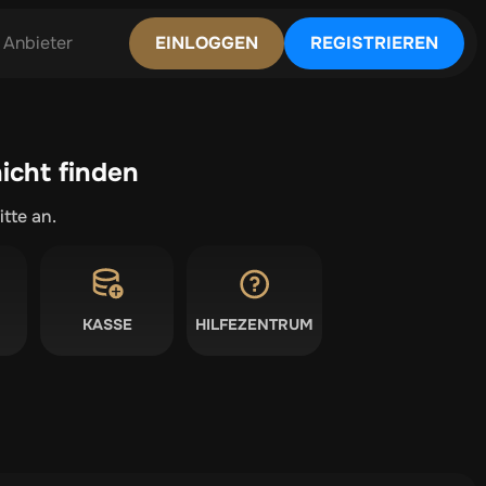
, Anbieter
EINLOGGEN
REGISTRIEREN
icht finden
tte an.
KASSE
HILFEZENTRUM