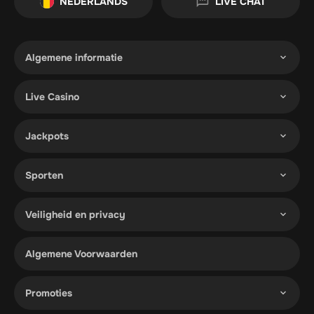
NEDERLANDS
LIVE CHAT
Algemene informatie
Live Casino
Jackpots
Sporten
Veiligheid en privacy
Algemene Voorwaarden
Promoties