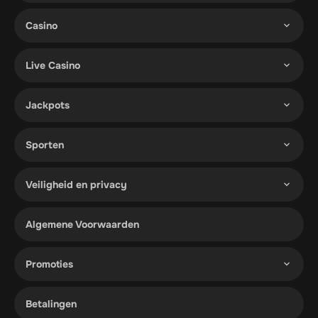
Casino
Live Casino
Jackpots
Sporten
Veiligheid en privacy
Algemene Voorwaarden
Promoties
Betalingen