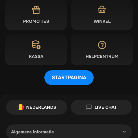
PROMOTIES
WINKEL
KASSA
HELPCENTRUM
STARTPAGINA
NEDERLANDS
LIVE CHAT
Algemene informatie