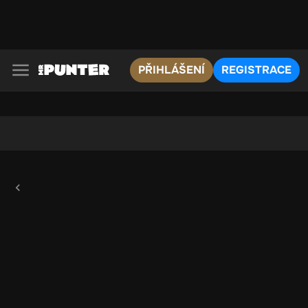
PŘIHLÁŠENÍ
REGISTRACE