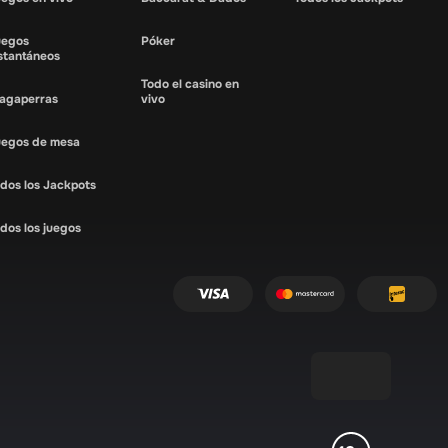
uegos
Póker
stantáneos
Todo el casino en
ragaperras
vivo
uegos de mesa
dos los Jackpots
dos los juegos