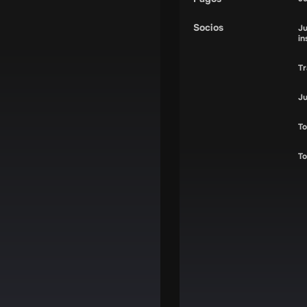
Socios
J
in
T
J
To
To