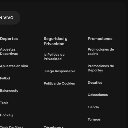
N VIVO
Deportes
Seguridad y
Promociones
Privacidad
Apuestas
Promociones de
Deportivas
casino
la Política de
Privacidad
Apuestas en vivo
Promociones de
Deportes
Juego Responsable
Fútbol
Desafíos
Política de Cookies
Baloncesto
Colecciones
Tenis
Tienda
Hockey
Torneos
Términos y
Tenis De Mesa