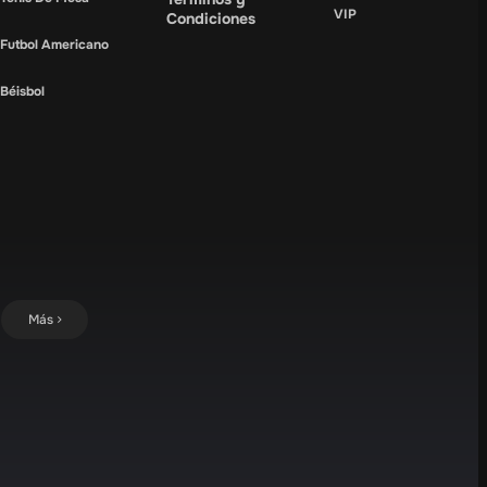
VIP
Condiciones
Futbol Americano
Béisbol
Más