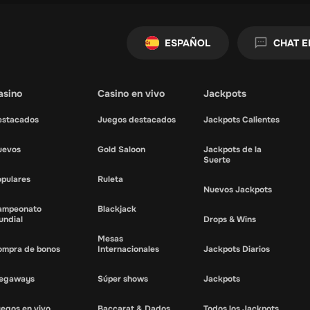
ESPAÑOL
CHAT E
asino
Casino en vivo
Jackpots
estacados
Juegos destacados
Jackpots Calientes
uevos
Gold Saloon
Jackpots de la
Suerte
opulares
Ruleta
Nuevos Jackpots
ampeonato
Blackjack
undial
Drops & Wins
Mesas
ompra de bonos
Internacionales
Jackpots Diarios
egaways
Súper shows
Jackpots
egos en vivo
Baccarat & Dados
Todos los Jackpots