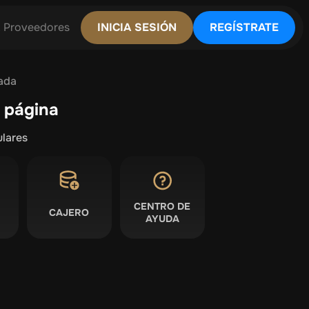
, Proveedores
INICIA SESIÓN
REGÍSTRATE
ada
 página
lares
CENTRO DE
CAJERO
AYUDA