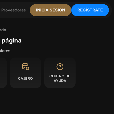
, Proveedores
INICIA SESIÓN
REGÍSTRATE
ada
 página
lares
CENTRO DE
CAJERO
AYUDA