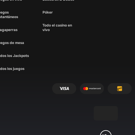
uegos
Póker
stantáneos
Todo el casino en
ragaperras
vivo
uegos de mesa
dos los Jackpots
dos los juegos