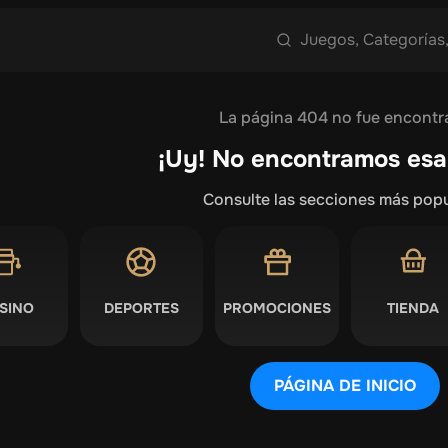
Juegos, Categorías
La página 404 no fue encontr
¡Uy! No encontramos esa
Consulte las secciones más popu
SINO
DEPORTES
PROMOCIONES
TIENDA
PÁGINA DE INICIO