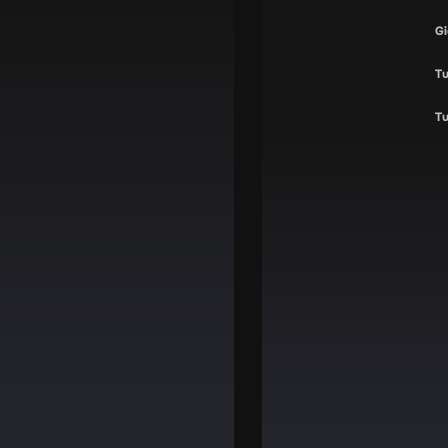
Gi
Tu
Tu