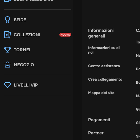
SFIDE
Informazioni
C
COLLEZIONI
NUOVO
generali
T
Informazioni su di
TORNEI
noi
No
NEGOZIO
Centro assistenza
P
Crea collegamento
B
LIVELLI VIP
Mappa del sito
M
Gi
Pagamenti
Gi
Partner
Sl