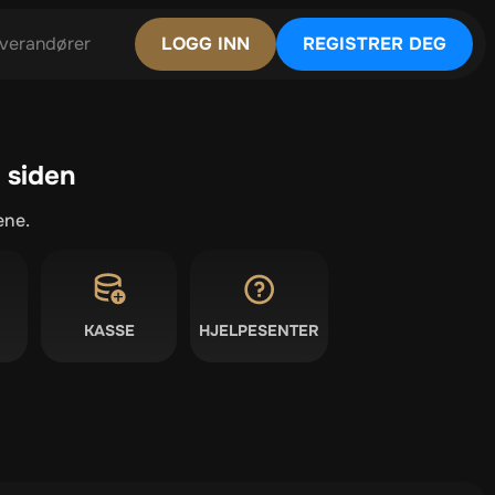
leverandører
LOGG INN
REGISTRER DEG
 siden
ene.
KASSE
HJELPESENTER