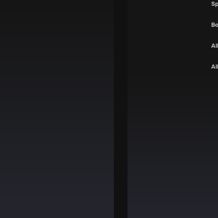
Sp
Bo
Al
Al