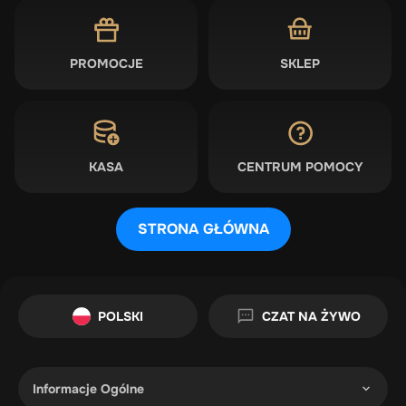
PROMOCJE
SKLEP
KASA
CENTRUM POMOCY
STRONA GŁÓWNA
POLSKI
CZAT NA ŻYWO
Informacje Ogólne