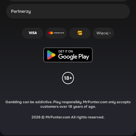
Partnerzy
Więcej
Gambling can be addictive. Play responsibly. MrPunter.com only accepts
customers over 18 years of age.
2026 © MrPunter.com All rights reserved.