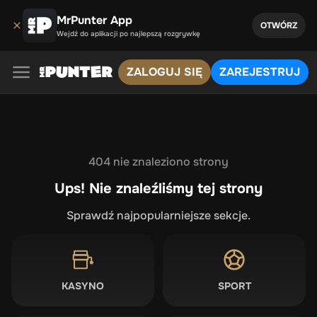
MrPunter App
OTWÓRZ
Wejdź do aplikacji po najlepszą rozgrywkę
ZALOGUJ SIĘ
ZAREJESTRUJ
404 nie znaleziono strony
Ups! Nie znaleźliśmy tej strony
Sprawdź najpopularniejsze sekcje.
KASYNO
SPORT