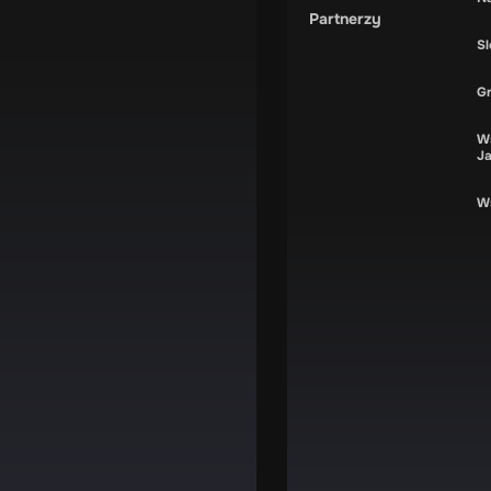
Partnerzy
Sl
G
W
J
W