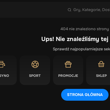
Gry, Kategorie, Do
404 nie znaleziono strony
Ups! Nie znaleźliśmy tej
Sprawdź najpopularniejsze sek
SYNO
SPORT
PROMOCJE
SKLEP
STRONA GŁÓWNA