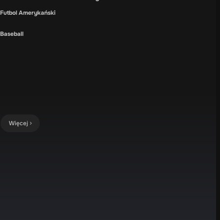
Futbol Amerykański
Baseball
Więcej