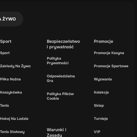
A ŻYWO
Sport
Bezpieczeństwo
Promocje
i prywatność
Sport
Promocje Kasyna
Polityka
Prywatności
Zakłady Na Żywo
Promocje Sportowe
Odpowiedzialna
Piłka Nożna
Wyzwania
Gra
Koszykówka
Kolekcje
Polityka Plików
Cookie
Tenis
Sklep
Hokej Na Lodzie
Turnieje
Warunki i
Tenis Stołowy
VIP
Zasady