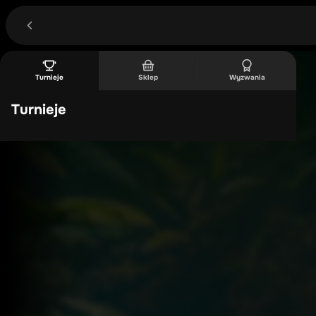
Turnieje
Sklep
Wyzwania
Turnieje