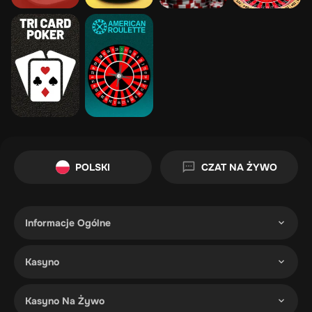
Tri Card Poker
American Roulette
POLSKI
CZAT NA ŻYWO
Informacje Ogólne
Kasyno
Kasyno Na Żywo