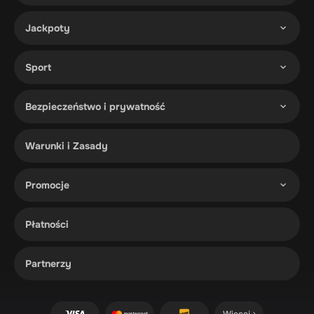
Jackpoty
Sport
Bezpieczeństwo i prywatność
Warunki i Zasady
Promocje
Płatności
Partnerzy