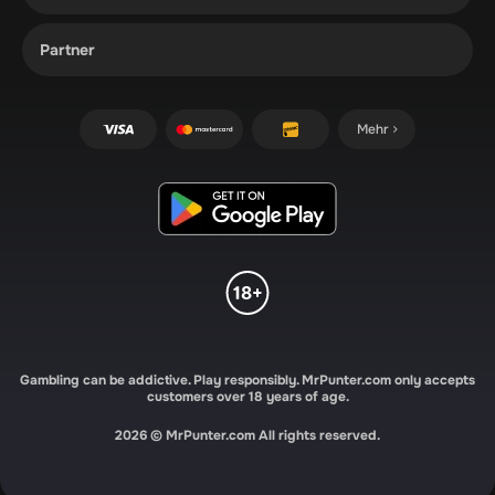
Partner
Mehr
Gambling can be addictive. Play responsibly. MrPunter.com only accepts
customers over 18 years of age.
2026 © MrPunter.com All rights reserved.