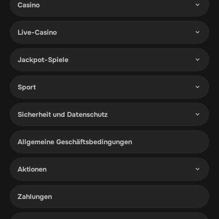
Casino
Live-Casino
Jackpot-Spiele
Sport
Sicherheit und Datenschutz
Allgemeine Geschäftsbedingungen
Aktionen
Zahlungen