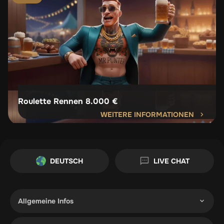
Roulette Rennen 8.000 €
WEITERE INFORMATIONEN
DEUTSCH
LIVE CHAT
Allgemeine Infos