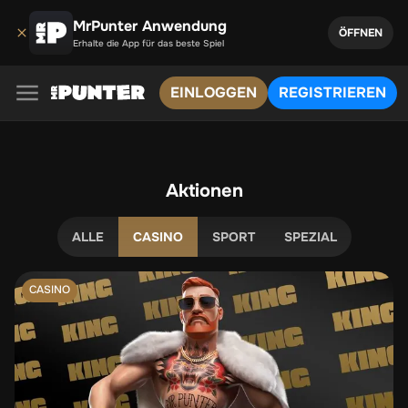
MrPunter Anwendung
ÖFFNEN
Erhalte die App für das beste Spiel
EINLOGGEN
REGISTRIEREN
Aktionen
ALLE
CASINO
SPORT
SPEZIAL
CASINO