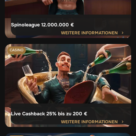
Spinoleague 12.000.000 €
WEITERE INFORMATIONEN
CASINO
Live Cashback 25% bis zu 200 €
WEITERE INFORMATIONEN