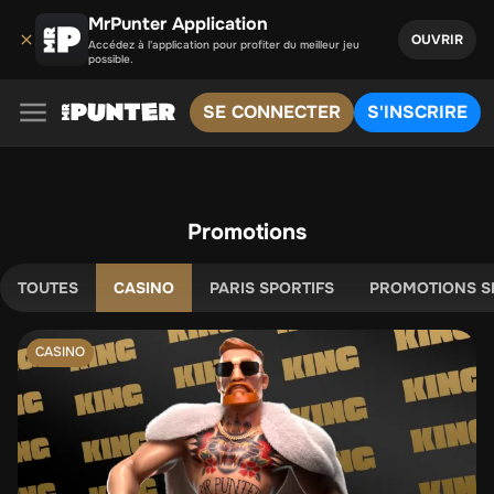
MrPunter Application
OUVRIR
Accédez à l'application pour profiter du meilleur jeu
possible.
SE CONNECTER
S'INSCRIRE
Promotions
TOUTES
CASINO
PARIS SPORTIFS
PROMOTIONS S
CASINO