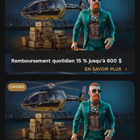
Remboursement quotidien 15 % jusqu'à 600 $
EN SAVOIR PLUS
CASINO