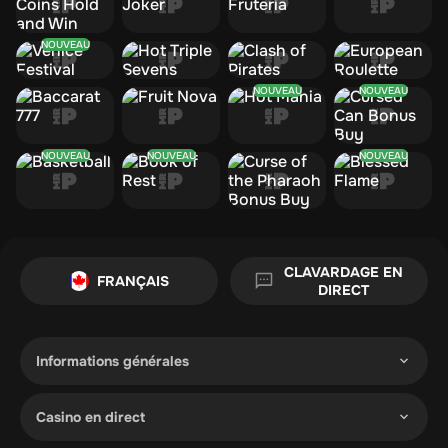
NOUVEAU
Venice Festival
Hot Triple Sevens
Clash of Pirates
European Roulette
NOUVEAU
NOUVEAU
Baccarat 777
Fruit Nova
Hot Mania
Cursed Can Bonus Buy
NOUVEAU
NOUVEAU
NOUVEAU
Basketball
Book of Rest
Curse of the Pharaoh Bonus Buy
Blessed Flame
CLAVARDAGE EN
FRANÇAIS
DIRECT
Informations générales
Casino en direct