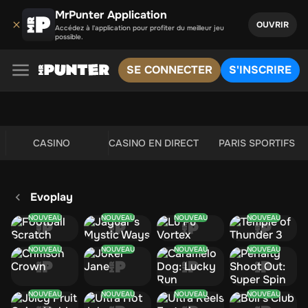
MrPunter Application
OUVRIR
Accédez à l'application pour profiter du meilleur jeu
possible.
SE CONNECTER
S'INSCRIRE
CASINO
CASINO EN DIRECT
PARIS SPORTIFS
Evoplay
NOUVEAU
NOUVEAU
NOUVEAU
NOUVEAU
Football Scratch
Jaguar’s Mystic Ways
Lu Fu Vortex
Temple of Thunder 3
NOUVEAU
NOUVEAU
NOUVEAU
NOUVEAU
Crimson Crown
Joker Jane
Caramelo Dog: Lucky Run
Penalty Shoot Out: Super Spin
NOUVEAU
NOUVEAU
NOUVEAU
NOUVEAU
Juicy Fruit Coins Hold and Win
Ultra Hot Joker
Ultra Reels Fruteria
Bull's Club