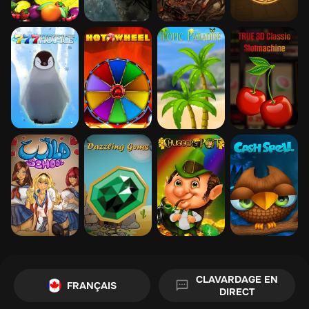
777 Hot Ice
Hot 7 Wheel
Tropic Paradise
True 3D Classic Slotmachine
Wild School Soft
Dazzling Gems
Chuggers Pot
Cash Spell
CLAVARDAGE EN
FRANÇAIS
DIRECT