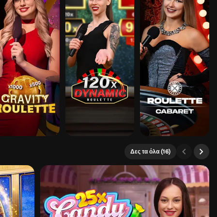
Δες τα όλα (16)
Candy Wheel