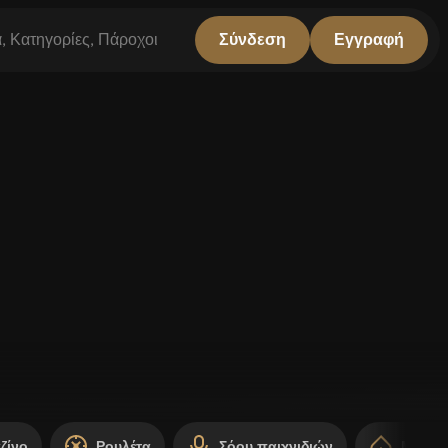
α, Κατηγορίες, Πάροχοι
Σύνδεση
Εγγραφή
ζίνο
Ρουλέτα
Σόου παιχνιδιών
Μπλάκ