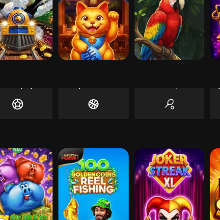
ποδόσφαιρο
μπάσκετ
τένις
Nέο
3 Super Porky Banks
100 Golden Coins: Reel Fishing
Joker Streak XL: Hold and Win