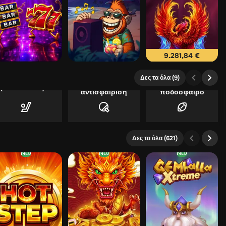
9.281,84 €
Δες τα όλα (9)
επιτραπέζια
αμερικανικό
χόκεϊ επί πάγου
αντισφαίριση
ποδόσφαιρο
Δες τα όλα (621)
Nέο
Nέο
Nέο
Hot Step
4 Dragon Pots
Gemhalla Xtreme