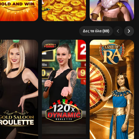
Δες τα όλα (69)
Nέο
Nέο
Gold Saloon Roulette
Dynamic Roulette 120x
Land of Ra