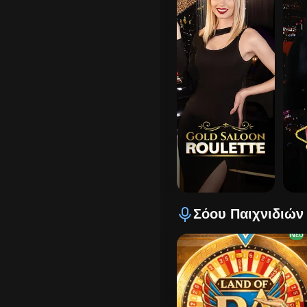
Σόου Παιχνιδιών
Nέο
Land of