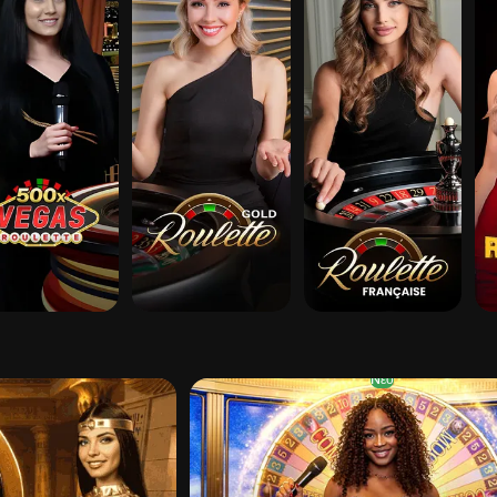
Nέο
 Ra
Gravity Wheel