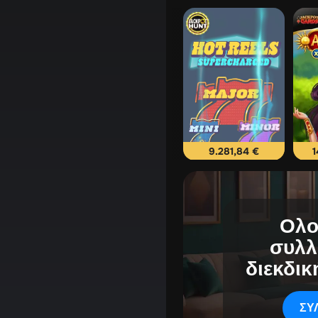
777 Hot Reels: Supercharged
9.281,84 €
1
Ολο
συλλ
διεκδικ
ΣΥ