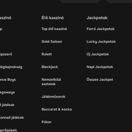
aszinó
Élő kaszinó
Jackpotok
op
Top élő kaszinó
Forró Jackpotok
Gold Saloon
Lucky Jackpotok
épszerű
Rulett
Új Jackpotok
ilágbajnokság
Blackjack
Napi Jackpotok
onus Buys
Nemzetközi
Összes Jackpot
asztalok
egaways
Játékműsorok
ő játékok
Baccarat & kocka
onnali játékok
Póker
yerőgépek