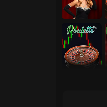
RouletteFX