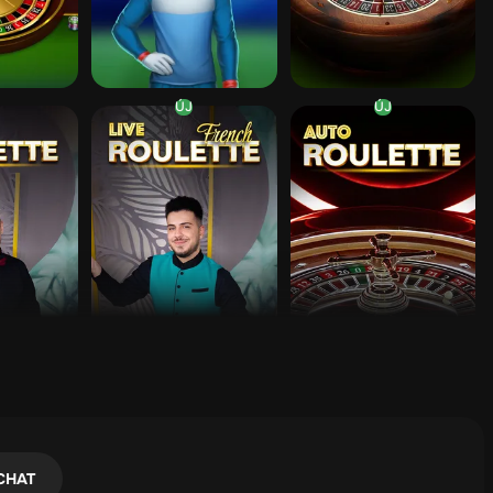
ÚJ
ÚJ
lette
Live French Roulette
Auto Roulette
CHAT