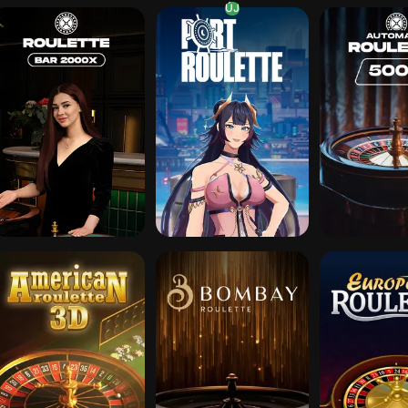
ÚJ
Bar Roulette 2000X
Port Roulette
500X Auto 
American Roulette 3D
Bombay Roulette
European R