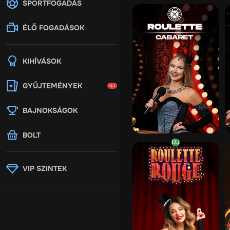
SPORTFOGADÁS
Cabaret Roulette
ÉLŐ FOGADÁSOK
KIHÍVÁSOK
GYŰJTEMÉNYEK
ÚJ
BAJNOKSÁGOK
BOLT
ÚJ
Roulette Rouge
VIP SZINTEK