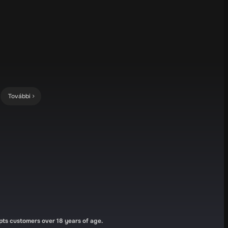
További
pts customers over 18 years of age.