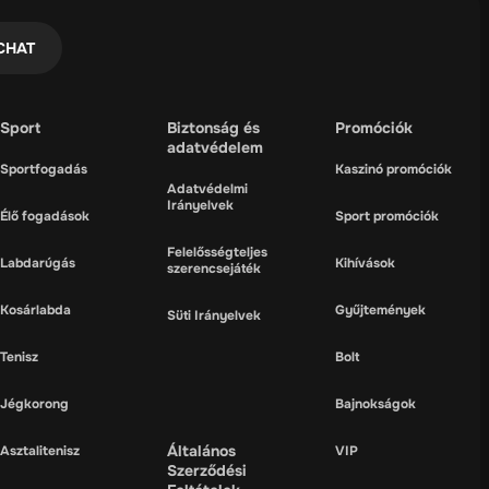
CHAT
Sport
Biztonság és
Promóciók
adatvédelem
Sportfogadás
Kaszinó promóciók
Adatvédelmi
Irányelvek
Élő fogadások
Sport promóciók
Felelősségteljes
Labdarúgás
Kihívások
szerencsejáték
Kosárlabda
Gyűjtemények
Süti Irányelvek
Tenisz
Bolt
Jégkorong
Bajnokságok
Általános
Asztalitenisz
VIP
Szerződési