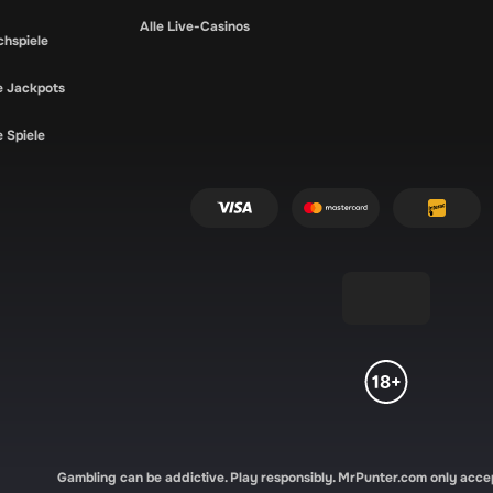
Alle Live-Casinos
chspiele
e Jackpots
e Spiele
Gambling can be addictive. Play responsibly. MrPunter.com only acce