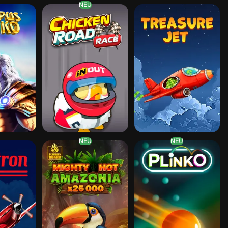
NEU
Plinko
Chicken Road Race
Treasure Jet
NEU
NEU
ron
Mighty Hot: Amazonia Burning Board
Plinko