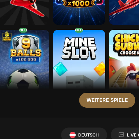
NEU
NEU
9 Balls Burning Board
Mine Slot
Chicken 
WEITERE SPIELE
DEUTSCH
LIVE