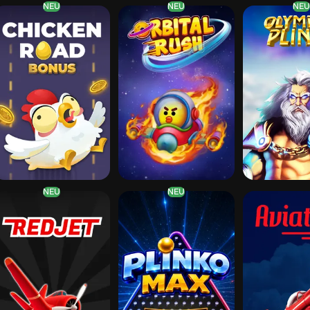
NEU
NEU
NEU
Chicken Road Bonus
Orbital Rush
Olympus 
NEU
NEU
RedJet
Plinko Max
Aviat