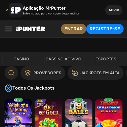
Aplicação MrPunter
ABRIR
Entre no app para conseguir jogar melhor
ENTRAR
REGISTRE-SE
CASINO
CASSINO AO VIVO
ESPORTES
PROVEDORES
JACKPOTS EM ALTA
Todos Os Jackpots
NOVO
NOVO
NOVO
Wish of a Lifetime: Hold & Win
Art of Gold - Golden Coins Link
9 Balls
Turbo Diamonds: Hold & Win