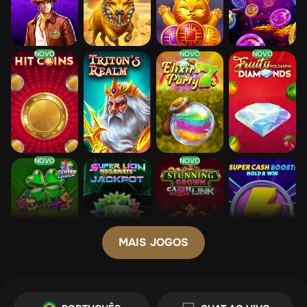
NOVO
NOVO
NOVO
Hit Coins 2 Hold and Spin
Triton’s Realm
Elixir Party 7s
Fruity Diamonds Hold and Spin
NOVO
NOVO
20 Burning Hot
Super Lion Megaways Jackpot
Stunning Crown – Cash Mesh LINK
Super Cash Boost: Hold & Win
MAIS JOGOS
€ 15.003,51
€ 4.313,02