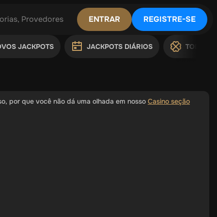
orias, Provedores
ENTRAR
REGISTRE-SE
VOS JACKPOTS
JACKPOTS DIÁRIOS
TODOS O
sso, por que você não dá uma olhada em nosso
Casino seção