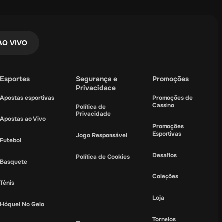
AO VIVO
Esportes
Segurança e
Promoções
Privacidade
Apostas esportivas
Promoções de
Cassino
Política de
Privacidade
Apostas ao Vivo
Promoções
Esportivas
Jogo Responsável
Futebol
Desafios
Política de Cookies
Basquete
Coleções
Tênis
Loja
Hóquei No Gelo
Torneios