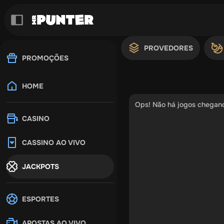
PROVEDORES
PROMOÇÕES
HOME
Ops! Não há jogos chegand
CASINO
CASSINO AO VIVO
JACKPOTS
ESPORTES
APOSTAS AO VIVO