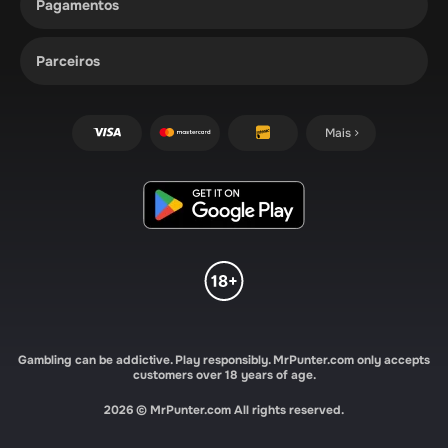
Pagamentos
Parceiros
Mais
Gambling can be addictive. Play responsibly. MrPunter.com only accepts
customers over 18 years of age.
2026 © MrPunter.com All rights reserved.