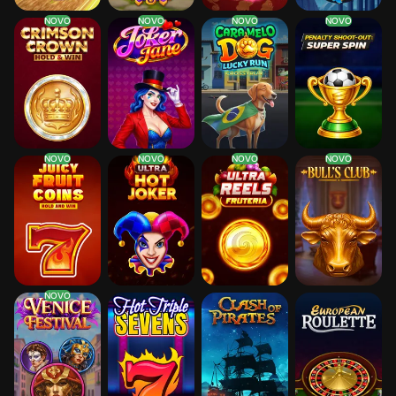
NOVO
NOVO
NOVO
NOVO
Crimson Crown
Joker Jane
Caramelo Dog: Lucky Run
Penalty Shoot Out: Super Spin
NOVO
NOVO
NOVO
NOVO
Juicy Fruit Coins Hold and Win
Ultra Hot Joker
Ultra Reels Fruteria
Bull's Club
NOVO
Venice Festival
Hot Triple Sevens
Clash of Pirates
European Roulette