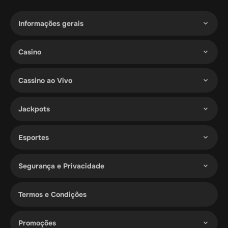
Informações gerais
Casino
Cassino ao Vivo
Jackpots
Esportes
Segurança e Privacidade
Termos e Condições
Promoções