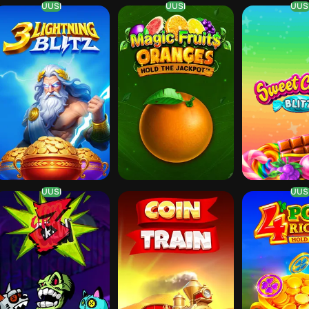
UUSI
UUSI
UUS
3 Lightning Blitz
Magic Fruit$: Oranges
Sweet Cand
UUSI
UUS
Chaos Crew 3
Coin Train