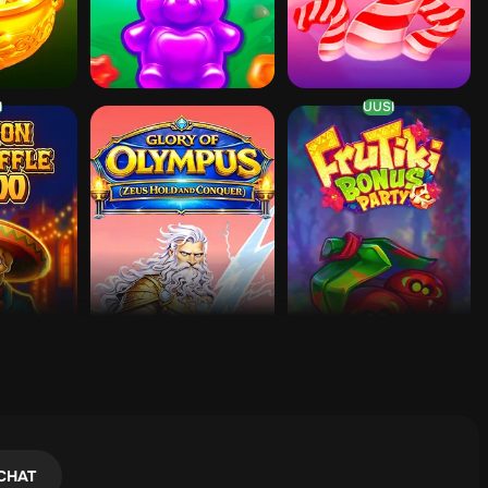
I
UUSI
ffle x1000
Glory of Olympus (Zeus Hold and Conquer)
Frutiki Bonus Party
 CHAT