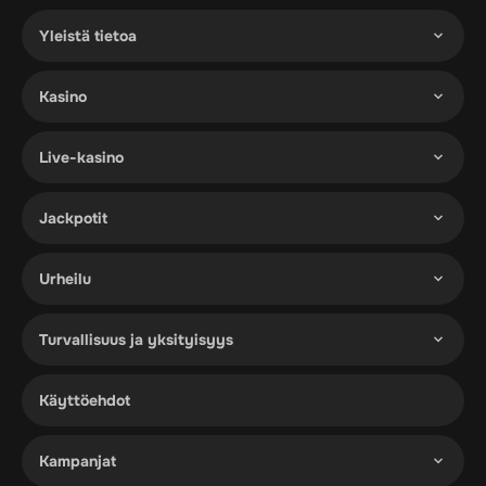
Yleistä tietoa
Kasino
Live-kasino
Jackpotit
Urheilu
Turvallisuus ja yksityisyys
Käyttöehdot
Kampanjat