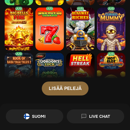
UUSI
UUSI
UUSI
UUSI
Big Bells Fire (Hold and Win)
Wild Hot 40 Hold&Win
3 Runaway Riches
The Cursed Mummy
UUSI
UUSI
Book Of Baba Yaga Tales 2
Gorgon's Luck
777 Hell Streak
Hot Slot: Diamond Coins
LISÄÄ PELEJÄ
72 893,83 €
SUOMI
LIVE CHAT