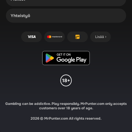
Yhteistyö
Lisää
Gambling can be addictive. Play responsibly. MrPunter.com only accepts
customers over 18 years of age.
2026 © MrPunter.com All rights reserved.