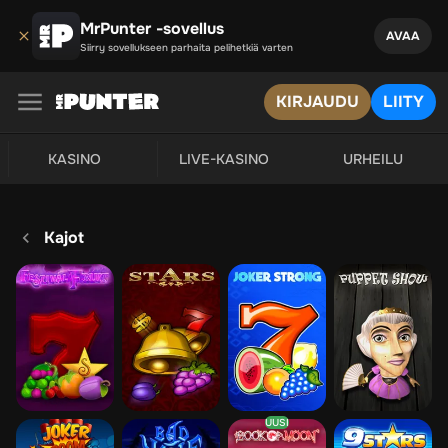
MrPunter -sovellus
AVAA
Siirry sovellukseen parhaita pelihetkiä varten
KIRJAUDU
LIITY
KASINO
LIVE-KASINO
URHEILU
Kajot
Festival Fruit
Stars
Joker Strong
Puppet Show
UUSI
Joker Boom Plus
Bad Wolf
Book Of Moon
9 Stars