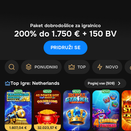
Paket dobrodošlice za igralnico
200% do 1.750 € + 150 BV
PRIDRUŽI SE
PONUDNIKI
TOP
NOVO
Top Igre: Netherlands
Poglej vse (509)
NOVO
NOVO
NOVO
NOVO
Thunderline Express: Hold & Win
40 Power Hot Triple Boost Golden Coins Link
Royal Strike
4 Crabbin' Fortunes
1.607,04 €
32.023,57 €