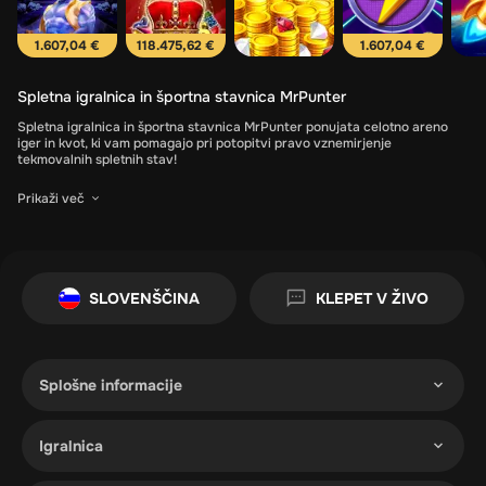
1.607,04 €
118.475,62 €
1.607,04 €
Spletna igralnica in športna stavnica MrPunter
Spletna igralnica in športna stavnica MrPunter ponujata celotno areno
iger in kvot, ki vam pomagajo pri potopitvi pravo vznemirjenje
tekmovalnih spletnih stav!
Spletno mesto vključuje meni, ki združuje na tisoče igralniških iger
Prikaži več
najboljših ponudnikov v industriji. Na voljo so svetovni športni trgi z
izjemnimi orodji in kvotami za športne stave, ki vas približajo dogajanju,
poleg tega pa ponujamo promocije, ki vam pomagajo hitreje priti do ciljev.
V igralnici MrPunter lahko raziskujete naše podkategorije jackpotov,
igralnih avtomatov, namiznih iger ali iger v živo. Če pa imate raje športne
SLOVENŠČINA
KLEPET V ŽIVO
stave, pokrivamo vse svetovne športne dogodke, velike in male.
Preden začnete staviti, obiščite našo stran s promocijami in izkoristite
popolno ponudbo ali bonus, da povečate vrednost svojih vplačil. In kadar
koli iščete pomoč pri novi ponudbi, igri ali orodju za športne stave, se
lahko obrnete na našo izjemno ekipo za podporo.
Splošne informacije
Športna stavnica in igralnica MrPunter vas postavljata v areno stavnih
priložnosti, kjer imate resnično možnost za zmago!
Igralnica
Igralnica MrPunter za neizmerno zabavo