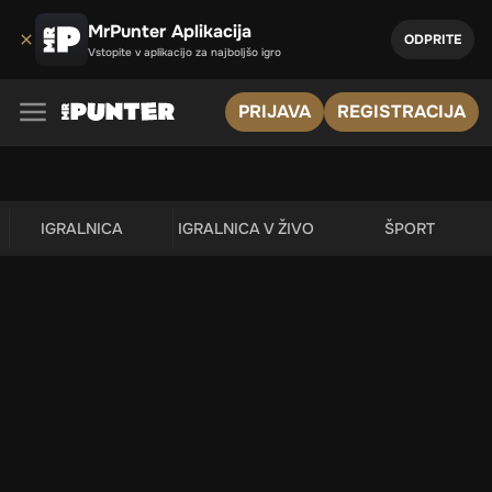
MrPunter Aplikacija
ODPRITE
Vstopite v aplikacijo za najboljšo igro
PRIJAVA
REGISTRACIJA
IGRALNICA
IGRALNICA V ŽIVO
ŠPORT