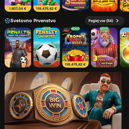
1.607,04 €
118.475,62 €
Svetovno Prvenstvo
Poglej vse (54)
NOVO
NOVO
NOVO
Penalty - From the Streets
Penalty Unlimited
Trophy Rush Triple Boost
3 Gods Of Goalympus
118.475,62 €