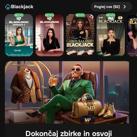
Blackjack
Poglej vse (92)
NOVO
NOVO
NOVO
NOVO
Monaco Blackjack 1
Luxe Blackjack 2
Gold Saloon Blackjack
VIP Blackjack 1
Dokončaj zbirke in osvoji