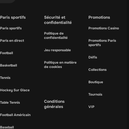
Paris sportifs
Sécurité et
Promotions
confidentialité
Paris sportifs
Promotions Casino
Politique de
confidentialité
Paris en direct
Promotions Paris
sportifs
Jeu responsable
Football
Défis
Politique en matière
Basketball
de cookies
Collections
Tennis
Boutique
Hockey Sur Glace
Tournois
Conditions
Table Tennis
générales
VIP
Football Américain
Baseball