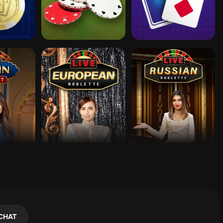
Roulette
Live European Roulette
Live Roulette - Russian
 CHAT