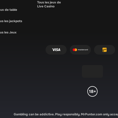
Tous les jeux de
Live Casino
ux de table
us les jackpots
us les Jeux
Gambling can be addictive. Play responsibly. MrPunter.com only acce