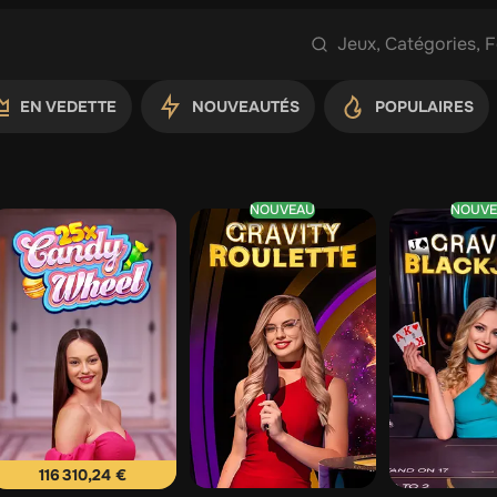
Jeux, Catégories, 
EN VEDETTE
NOUVEAUTÉS
POPULAIRES
NOUVEAU
NOUVE
Candy Wheel
Gravity Roulette
Gravity Bl
116 310,24 €