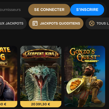
Fournisseurs
SE CONNECTER
S'INSCRIRE
UX JACKPOTS
JACKPOTS QUODITIENS
TOUS 
Primate King Megaways
Serpent King
Gonzo's Quest Megaways
30 €
20 391,30 €