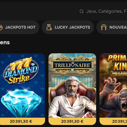
Jeux, Catégories, 
JACKPOTS HOT
LUCKY JACKPOTS
NOUVEA
iens
777 Diamond Strike
Trillionaire MegaWays
20 391,30 €
20 391,30 €
20 391,