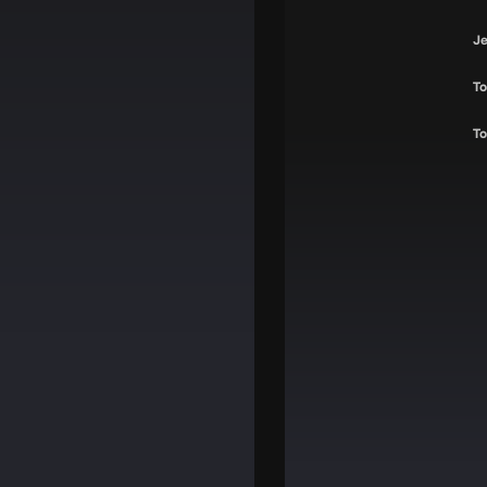
Je
To
To