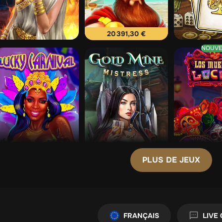
20 391,30 €
NOUVE
Lucky Carnival
Gold Mine Mistress
Los Muerto
PLUS DE JEUX
FRANÇAIS
LIVE