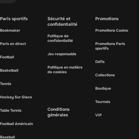
Paris sportifs
Sécurité et
Promotions
confidentialité
Bookmaker
Promotions Casino
Politique de
confidentialité
Paris en direct
Promotions Paris
sportifs
Jeu responsable
Football
Défis
Politique en matière
Basketball
de cookies
Collections
Tennis
Boutique
Hockey Sur Glace
Tournois
Conditions
Table Tennis
générales
VIP
Football Américain
Baseball