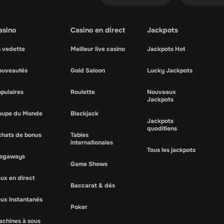
asino
Casino en direct
Jackpots
n vedette
Meilleur live casino
Jackpots Hot
ouveautés
Gold Saloon
Lucky Jackpots
pulaires
Roulette
Nouveaux
Jackpots
oupe du Monde
Blackjack
Jackpots
quoditiens
chats de bonus
Tables
internationales
Tous les jackpots
egaways
Game Shows
ux en direct
Baccarat & dés
ux instantanés
Poker
chines à sous