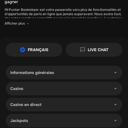
gagner
MrPunter Bookmkaer est votre passerelle vers plus de fonctionnalités et
d'opportunités de paris en ligne que jamais auparavant. Nous avons tout,
des cotes sportives compétitives pour les marchés mondiaux, à certaines
des promotions les plus généreuses que vous ayez jamais réclamées.
Afficher plus
Une fois inscrit, vous aurez accès à des milliers de paris sportifs, à un
large choix d'offres spécifiques à un sport et vous serez
automatiquement intégré à notre programme de fidélité enrichissant.
Montez les échelons VIP et devenez une star dans notre établissement en
bénéficiant d'offres, de jeux et d'avantages VIP.
FRANÇAIS
LIVE CHAT
Gagnez des jetons, dépensez-les sur la boutique de bonus MrPunter et
obtenez le type d'aide aux paris en ligne dont vous ne pouvez que rêver
sur d'autres sites de paris sportifs. Et enfin, détendez-vous et passez un
bon moment avec l'aide de nos fantastiques outils de recherche et de
notre équipe d'assistance client qui sont toujours prêts à vous offrir un
Informations générales
coup de main.
MrPunter Bookmaker est l'outil de paris sportifs ultime que vous
Casino
recherchiez !
MrPunter Bookmaker est le marché des meilleurs paris
Casino en direct
MrPunter Bookmaker vise à satisfaire tous ses visiteurs en maximisant les
marchés proposés, puis en augmentant les options avec encore plus de
solutions de paris en ligne pour vous assurer de pouvoir créer un pari
vraiment personnalisé.
Jackpots
Le meilleur aspect des paris en ligne avec MrPunter est que vous gagnez