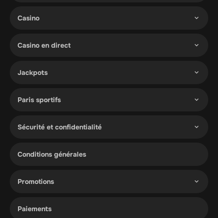
Casino
Casino en direct
Jackpots
Paris sportifs
Sécurité et confidentialité
Conditions générales
Promotions
Paiements