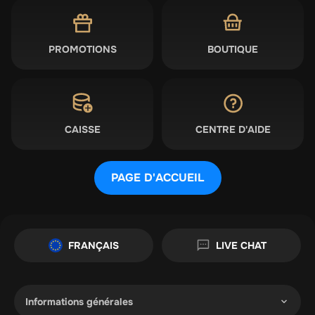
PROMOTIONS
BOUTIQUE
CAISSE
CENTRE D'AIDE
PAGE D'ACCUEIL
FRANÇAIS
LIVE CHAT
Informations générales