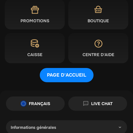
PROMOTIONS
BOUTIQUE
CAISSE
CENTRE D'AIDE
PAGE D'ACCUEIL
FRANÇAIS
LIVE CHAT
Informations générales