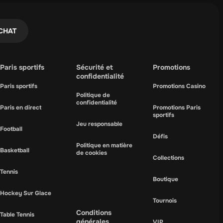
 CHAT
Paris sportifs
Sécurité et
Promotions
confidentialité
Paris sportifs
Promotions Casino
Politique de
confidentialité
Paris en direct
Promotions Paris
sportifs
Jeu responsable
Football
Défis
Politique en matière
Basketball
de cookies
Collections
Tennis
Boutique
Hockey Sur Glace
Tournois
Conditions
Table Tennis
générales
VIP