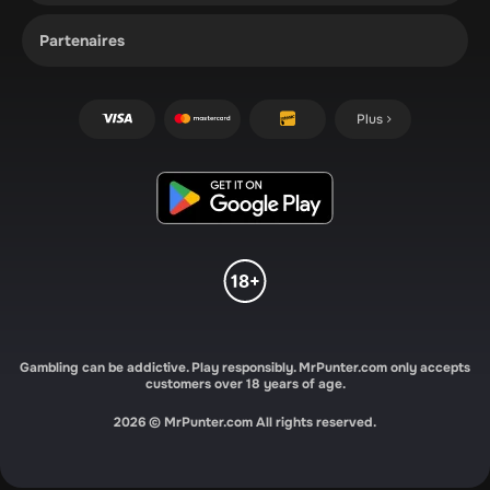
Partenaires
Plus
Gambling can be addictive. Play responsibly. MrPunter.com only accepts
customers over 18 years of age.
2026 © MrPunter.com All rights reserved.