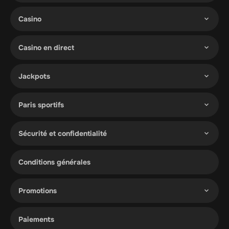
Casino
Casino en direct
Jackpots
Paris sportifs
Sécurité et confidentialité
Conditions générales
Promotions
Paiements